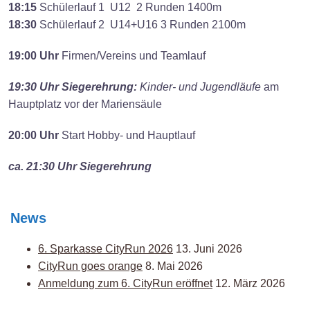
18:15
Schülerlauf 1 U12 2 Runden 1400m
18:30
Schülerlauf 2 U14+U16 3 Runden 2100m
19:00 Uhr
Firmen/Vereins und Teamlauf
19:30 Uhr Siegerehrung:
Kinder- und Jugendläufe
am
Hauptplatz vor der Mariensäule
20:00 Uhr
Start Hobby- und Hauptlauf
ca. 21:30 Uhr Siegerehrung
News
6. Sparkasse CityRun 2026
13. Juni 2026
CityRun goes orange
8. Mai 2026
Anmeldung zum 6. CityRun eröffnet
12. März 2026