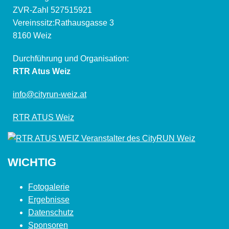
ZVR-Zahl 527515921
Vereinssitz:Rathausgasse 3
8160 Weiz
Durchführung und Organisation:
RTR Atus Weiz
info@cityrun-weiz.at
RTR ATUS Weiz
WICHTIG
Fotogalerie
Ergebnisse
Datenschutz
Sponsoren