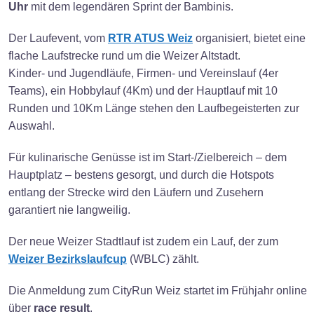
Uhr
mit dem legendären Sprint der Bambinis.
Der Laufevent, vom
RTR ATUS Weiz
organisiert, bietet eine
flache Laufstrecke rund um die Weizer Altstadt.
Kinder- und Jugendläufe, Firmen- und Vereinslauf (4er
Teams), ein Hobbylauf (4Km) und der Hauptlauf mit 10
Runden und 10Km Länge stehen den Laufbegeisterten zur
Auswahl.
Für kulinarische Genüsse ist im Start-/Zielbereich – dem
Hauptplatz – bestens gesorgt, und durch die Hotspots
entlang der Strecke wird den Läufern und Zusehern
garantiert nie langweilig.
Der neue Weizer Stadtlauf ist zudem ein Lauf, der zum
Weizer Bezirkslaufcup
(WBLC) zählt.
Die Anmeldung zum CityRun Weiz startet im Frühjahr online
über
race result
.