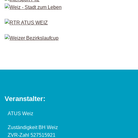
Veranstalter:
ATUS Weiz
Zuständigkeit BH Weiz
ZVR-Zahl 527515921