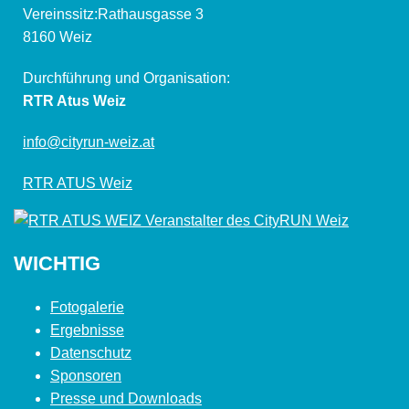
Vereinssitz:Rathausgasse 3
8160 Weiz
Durchführung und Organisation:
RTR Atus Weiz
info@cityrun-weiz.at
RTR ATUS Weiz
WICHTIG
Fotogalerie
Ergebnisse
Datenschutz
Sponsoren
Presse und Downloads