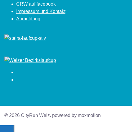
CRW auf facebook
Impressum und Kontakt
Anmeldung
Facebook
Instagram
© 2026 CityRun Weiz. powered by moxmolion