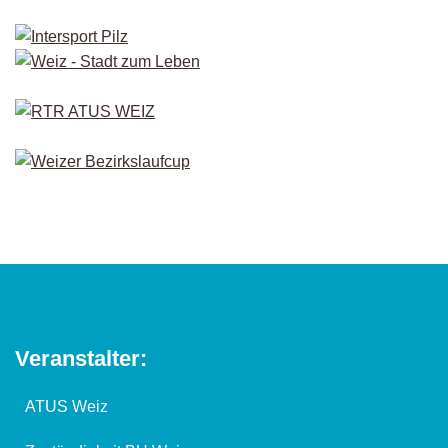
Veranstalter:
ATUS Weiz