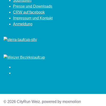
Sponsoren
Presse und Downloads
CRW auf facebook
Impressum und Kontakt
Anmeldung
Facebook
Instagram
© 2026 CityRun Weiz. powered by moxmolion