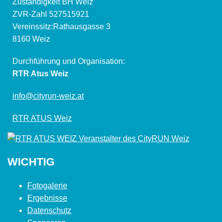
Zuständigkeit BH Weiz
ZVR-Zahl 527515921
Vereinssitz:Rathausgasse 3
8160 Weiz
Durchführung und Organisation:
RTR Atus Weiz
info@cityrun-weiz.at
RTR ATUS Weiz
WICHTIG
Fotogalerie
Ergebnisse
Datenschutz