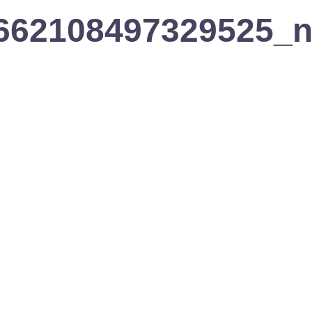
662108497329525_