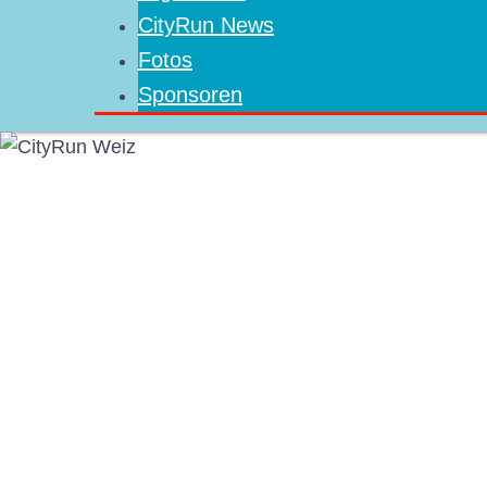
CityRun News
Fotos
Sponsoren