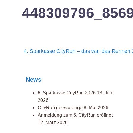
448309796_856
Post
4. Sparkasse CityRun – das war das Rennen
navigation
News
6. Sparkasse CityRun 2026
13. Juni
2026
CityRun goes orange
8. Mai 2026
Anmeldung zum 6. CityRun eröffnet
12. März 2026