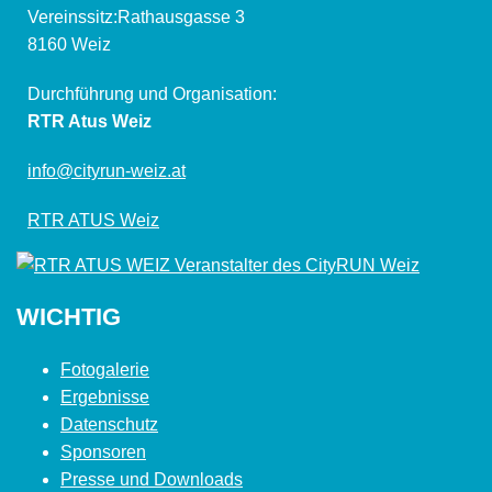
Vereinssitz:Rathausgasse 3
8160 Weiz
Durchführung und Organisation:
RTR Atus Weiz
info@cityrun-weiz.at
RTR ATUS Weiz
WICHTIG
Fotogalerie
Ergebnisse
Datenschutz
Sponsoren
Presse und Downloads