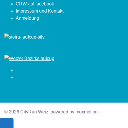
CRW auf facebook
Impressum und Kontakt
Anmeldung
Facebook
Instagram
© 2026 CityRun Weiz. powered by moxmolion