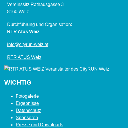
Vereinssitz:Rathausgasse 3
8160 Weiz
Durchführung und Organisation:
RTR Atus Weiz
info@cityrun-weiz.at
RTR ATUS Weiz
WICHTIG
Fotogalerie
Ergebnisse
Datenschutz
Sponsoren
Presse und Downloads