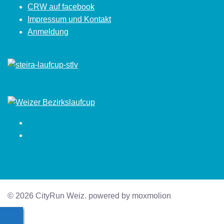
CRW auf facebook
Impressum und Kontakt
Anmeldung
Facebook
Instagram
© 2026 CityRun Weiz. powered by moxmolion