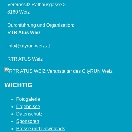
Vereinssitz:Rathausgasse 3
8160 Weiz
Durchführung und Organisation:
RTR Atus Weiz
info@cityrun-weiz.at
RTR ATUS Weiz
WICHTIG
Fotogalerie
Ergebnisse
Datenschutz
Sponsoren
Presse und Downloads