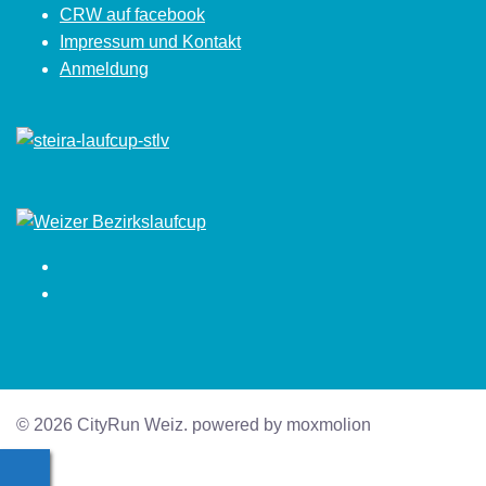
CRW auf facebook
Impressum und Kontakt
Anmeldung
Facebook
Instagram
© 2026 CityRun Weiz. powered by moxmolion