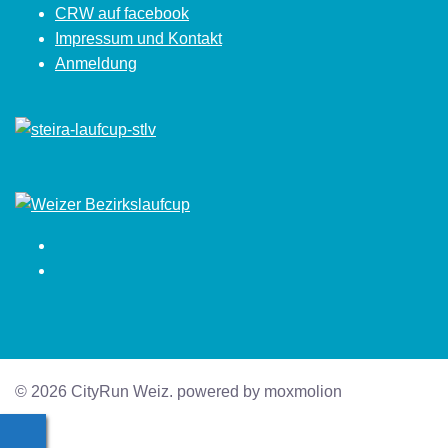
CRW auf facebook
Impressum und Kontakt
Anmeldung
Facebook
Instagram
© 2026 CityRun Weiz. powered by moxmolion