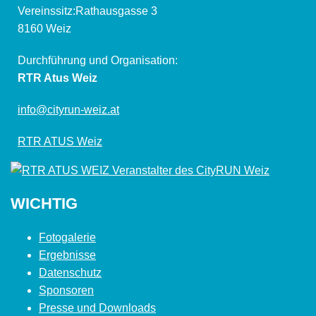
Vereinssitz:Rathausgasse 3
8160 Weiz
Durchführung und Organisation:
RTR Atus Weiz
info@cityrun-weiz.at
RTR ATUS Weiz
WICHTIG
Fotogalerie
Ergebnisse
Datenschutz
Sponsoren
Presse und Downloads