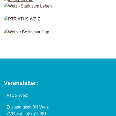
Veranstalter:
ATUS Weiz
Zuständigkeit BH Weiz
ZVR-Zahl 527515921