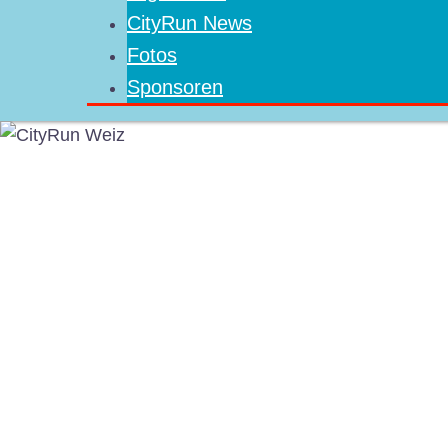
CityRun News
Fotos
Sponsoren