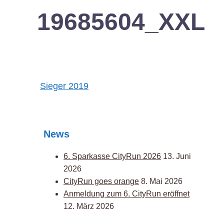
19685604_XXL
Post
Sieger 2019
navigation
News
6. Sparkasse CityRun 2026
13. Juni
2026
CityRun goes orange
8. Mai 2026
Anmeldung zum 6. CityRun eröffnet
12. März 2026