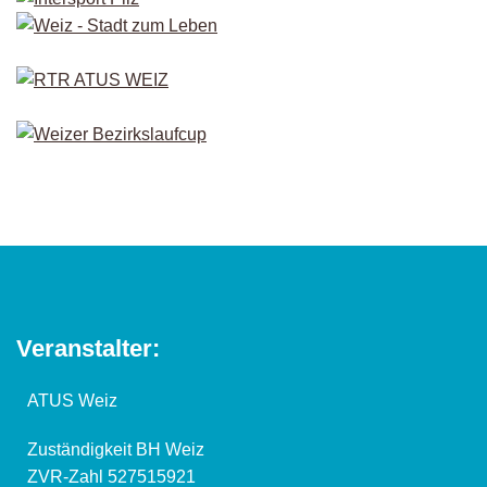
Veranstalter:
ATUS Weiz
Zuständigkeit BH Weiz
ZVR-Zahl 527515921