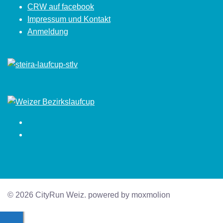
CRW auf facebook
Impressum und Kontakt
Anmeldung
Facebook
Instagram
© 2026 CityRun Weiz. powered by moxmolion