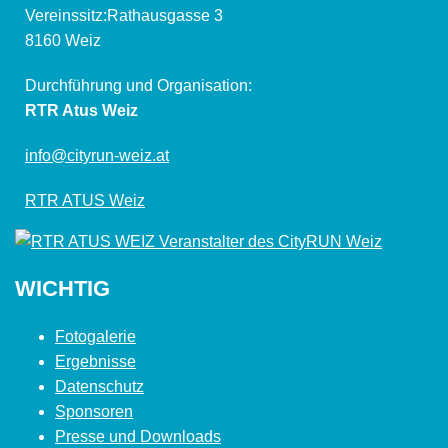
Vereinssitz:Rathausgasse 3
8160 Weiz
Durchführung und Organisation:
RTR Atus Weiz
info@cityrun-weiz.at
RTR ATUS Weiz
WICHTIG
Fotogalerie
Ergebnisse
Datenschutz
Sponsoren
Presse und Downloads