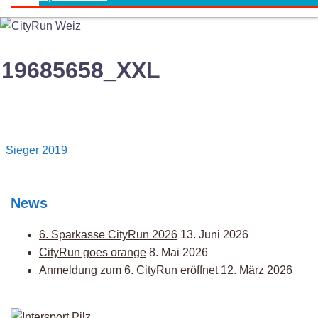
19685658_XXL
Post
Sieger 2019
navigation
News
6. Sparkasse CityRun 2026
13. Juni 2026
CityRun goes orange
8. Mai 2026
Anmeldung zum 6. CityRun eröffnet
12. März 2026