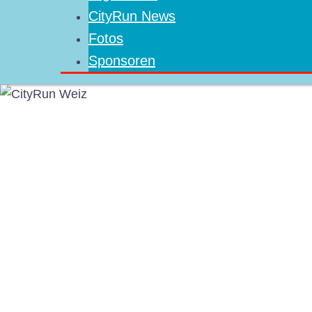
CityRun News
Fotos
Sponsoren