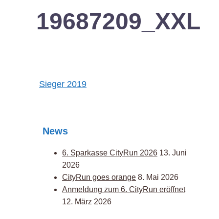
19687209_XXL
Post
Sieger 2019
navigation
News
6. Sparkasse CityRun 2026
13. Juni
2026
CityRun goes orange
8. Mai 2026
Anmeldung zum 6. CityRun eröffnet
12. März 2026