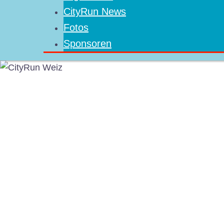
CityRun News
Fotos
Sponsoren