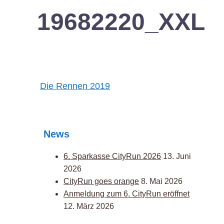
19682220_XXL
Post
Die Rennen 2019
navigation
News
6. Sparkasse CityRun 2026
13. Juni
2026
CityRun goes orange
8. Mai 2026
Anmeldung zum 6. CityRun eröffnet
12. März 2026