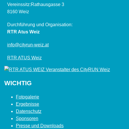
Vereinssitz:Rathausgasse 3
8160 Weiz
Durchführung und Organisation:
RTR Atus Weiz
info@cityrun-weiz.at
RTR ATUS Weiz
WICHTIG
Fotogalerie
Ergebnisse
Datenschutz
Sponsoren
Presse und Downloads