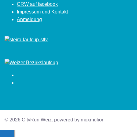
CRW auf facebook
Impressum und Kontakt
Anmeldung
Facebook
Instagram
© 2026 CityRun Weiz. powered by moxmolion