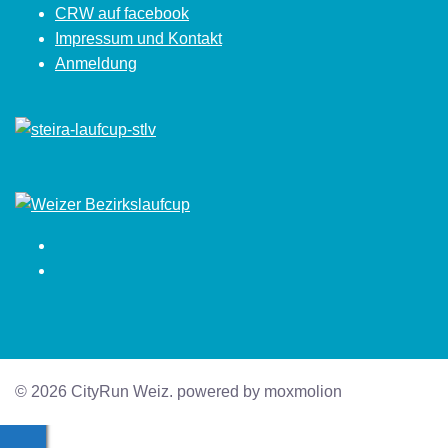
CRW auf facebook
Impressum und Kontakt
Anmeldung
Facebook
Instagram
© 2026 CityRun Weiz. powered by moxmolion