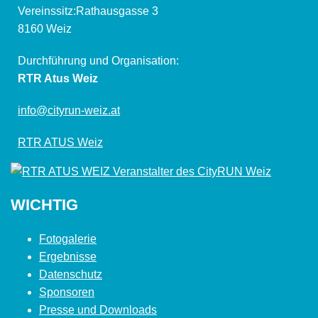
Vereinssitz:Rathausgasse 3
8160 Weiz
Durchführung und Organisation:
RTR Atus Weiz
info@cityrun-weiz.at
RTR ATUS Weiz
WICHTIG
Fotogalerie
Ergebnisse
Datenschutz
Sponsoren
Presse und Downloads