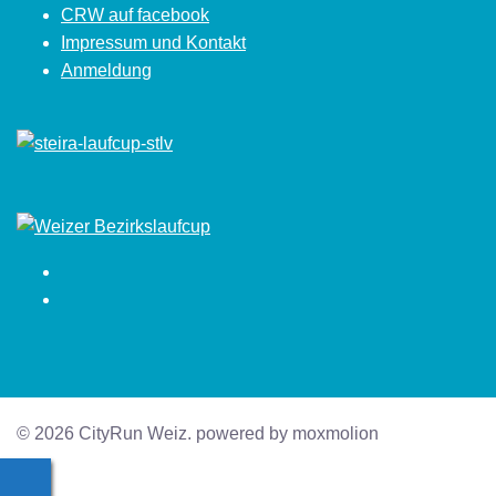
CRW auf facebook
Impressum und Kontakt
Anmeldung
Facebook
Instagram
© 2026 CityRun Weiz. powered by moxmolion