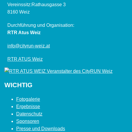
Vereinssitz:Rathausgasse 3
8160 Weiz
Durchführung und Organisation:
RTR Atus Weiz
info@cityrun-weiz.at
RTR ATUS Weiz
WICHTIG
Fotogalerie
Ergebnisse
Datenschutz
Sponsoren
Presse und Downloads