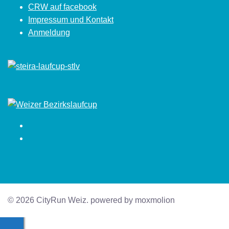
CRW auf facebook
Impressum und Kontakt
Anmeldung
Facebook
Instagram
© 2026 CityRun Weiz. powered by moxmolion