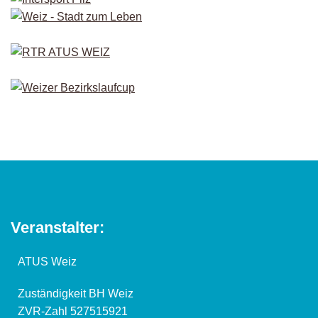
Veranstalter:
ATUS Weiz
Zuständigkeit BH Weiz
ZVR-Zahl 527515921