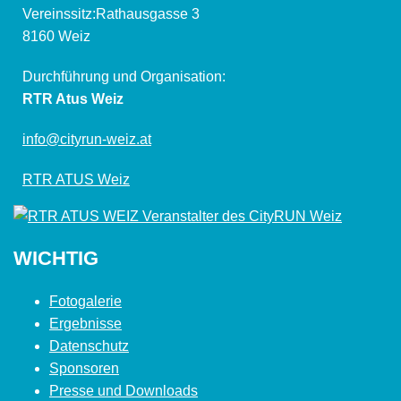
Vereinssitz:Rathausgasse 3
8160 Weiz
Durchführung und Organisation:
RTR Atus Weiz
info@cityrun-weiz.at
RTR ATUS Weiz
WICHTIG
Fotogalerie
Ergebnisse
Datenschutz
Sponsoren
Presse und Downloads