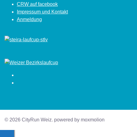
CRW auf facebook
Impressum und Kontakt
Anmeldung
Facebook
Instagram
© 2026 CityRun Weiz. powered by moxmolion