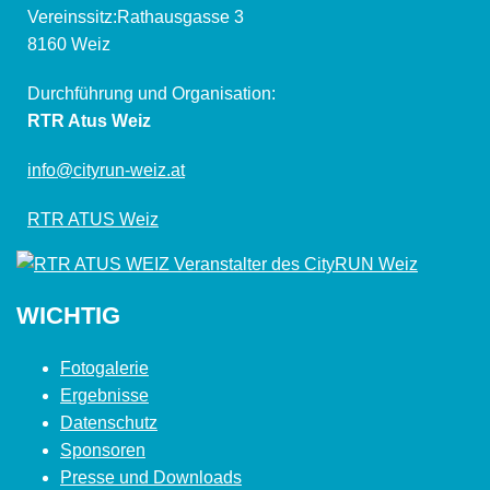
Vereinssitz:Rathausgasse 3
8160 Weiz
Durchführung und Organisation:
RTR Atus Weiz
info@cityrun-weiz.at
RTR ATUS Weiz
WICHTIG
Fotogalerie
Ergebnisse
Datenschutz
Sponsoren
Presse und Downloads