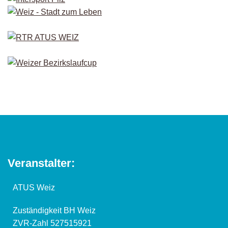
Veranstalter:
ATUS Weiz
Zuständigkeit BH Weiz
ZVR-Zahl 527515921