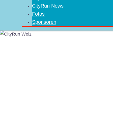
CityRun News
Fotos
Sponsoren