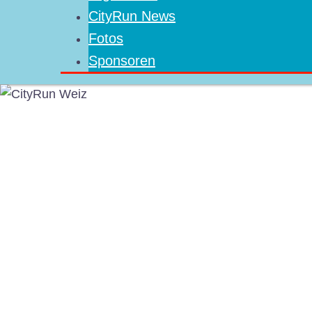
CityRun News
Fotos
Sponsoren