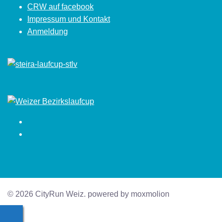
CRW auf facebook
Impressum und Kontakt
Anmeldung
Facebook
Instagram
© 2026 CityRun Weiz. powered by moxmolion