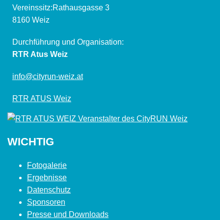
Vereinssitz:Rathausgasse 3
8160 Weiz
Durchführung und Organisation:
RTR Atus Weiz
info@cityrun-weiz.at
RTR ATUS Weiz
WICHTIG
Fotogalerie
Ergebnisse
Datenschutz
Sponsoren
Presse und Downloads