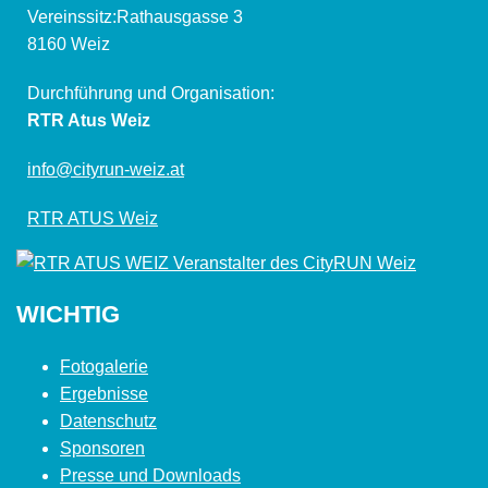
Vereinssitz:Rathausgasse 3
8160 Weiz
Durchführung und Organisation:
RTR Atus Weiz
info@cityrun-weiz.at
RTR ATUS Weiz
WICHTIG
Fotogalerie
Ergebnisse
Datenschutz
Sponsoren
Presse und Downloads