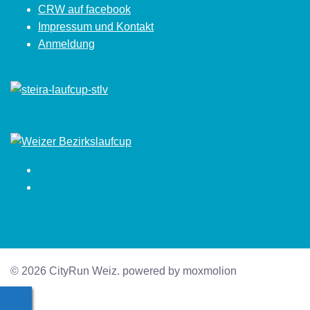
CRW auf facebook
Impressum und Kontakt
Anmeldung
Facebook
Instagram
© 2026 CityRun Weiz. powered by moxmolion