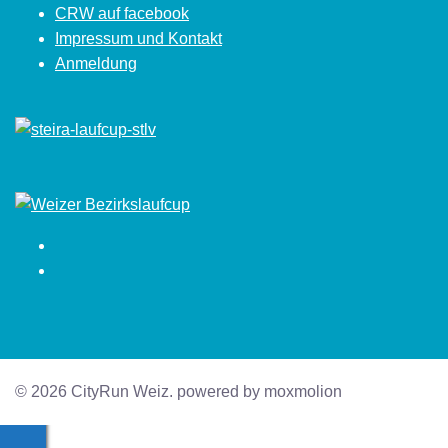
CRW auf facebook
Impressum und Kontakt
Anmeldung
Facebook
Instagram
© 2026 CityRun Weiz. powered by moxmolion