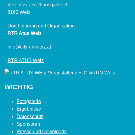
Vereinssitz:Rathausgasse 3
8160 Weiz
Durchführung und Organisation:
RTR Atus Weiz
info@cityrun-weiz.at
RTR ATUS Weiz
WICHTIG
Fotogalerie
Ergebnisse
Datenschutz
Sponsoren
Presse und Downloads