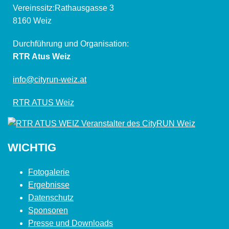
Vereinssitz:Rathausgasse 3
8160 Weiz
Durchführung und Organisation:
RTR Atus Weiz
info@cityrun-weiz.at
RTR ATUS Weiz
WICHTIG
Fotogalerie
Ergebnisse
Datenschutz
Sponsoren
Presse und Downloads