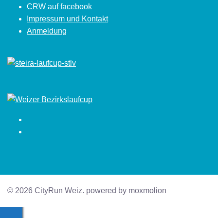
CRW auf facebook
Impressum und Kontakt
Anmeldung
Facebook
Instagram
© 2026 CityRun Weiz. powered by moxmolion