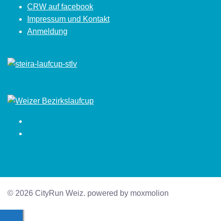
CRW auf facebook
Impressum und Kontakt
Anmeldung
Facebook
Instagram
© 2026 CityRun Weiz. powered by moxmolion