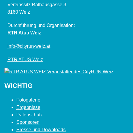
Vereinssitz:Rathausgasse 3
8160 Weiz
Durchführung und Organisation:
RTR Atus Weiz
info@cityrun-weiz.at
RTR ATUS Weiz
WICHTIG
Fotogalerie
Ergebnisse
Datenschutz
Sponsoren
Presse und Downloads