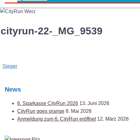
cityrun-22-_MG_9539
Post
Sieger
navigation
News
6. Sparkasse CityRun 2026
13. Juni 2026
CityRun goes orange
8. Mai 2026
Anmeldung zum 6. CityRun eröffnet
12. März 2026