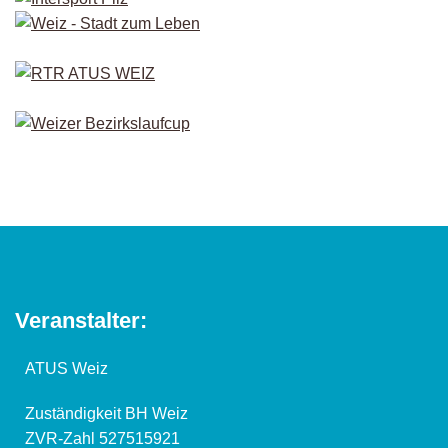
Veranstalter:
ATUS Weiz
Zuständigkeit BH Weiz
ZVR-Zahl 527515921