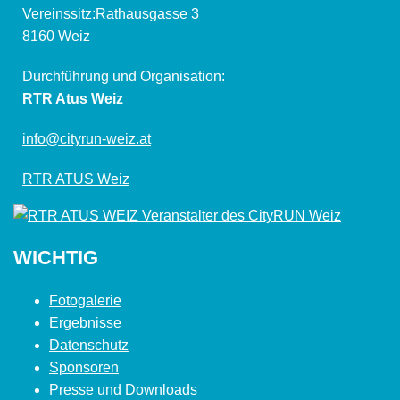
Vereinssitz:Rathausgasse 3
8160 Weiz
Durchführung und Organisation:
RTR Atus Weiz
info@cityrun-weiz.at
RTR ATUS Weiz
WICHTIG
Fotogalerie
Ergebnisse
Datenschutz
Sponsoren
Presse und Downloads