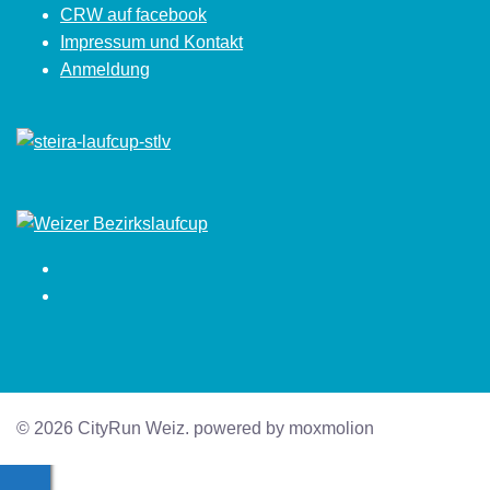
CRW auf facebook
Impressum und Kontakt
Anmeldung
Facebook
Instagram
© 2026 CityRun Weiz. powered by moxmolion