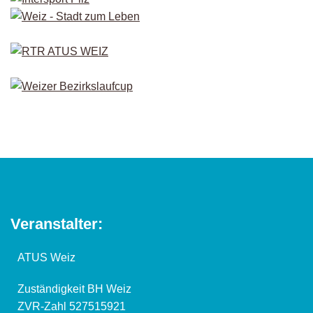
Veranstalter:
ATUS Weiz
Zuständigkeit BH Weiz
ZVR-Zahl 527515921