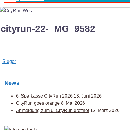
cityrun-22-_MG_9582
Post
Sieger
navigation
News
6. Sparkasse CityRun 2026
13. Juni 2026
CityRun goes orange
8. Mai 2026
Anmeldung zum 6. CityRun eröffnet
12. März 2026