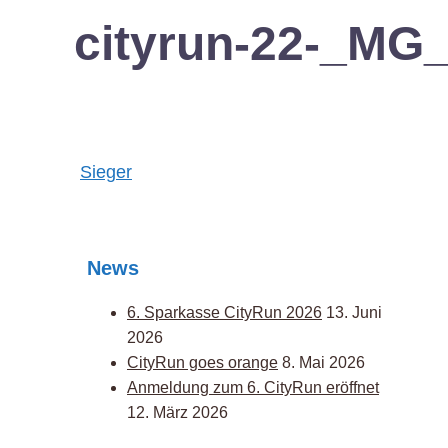
cityrun-22-_MG
Post
Sieger
navigation
News
6. Sparkasse CityRun 2026
13. Juni
2026
CityRun goes orange
8. Mai 2026
Anmeldung zum 6. CityRun eröffnet
12. März 2026