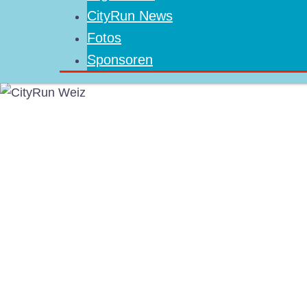
CityRun News
Fotos
Sponsoren