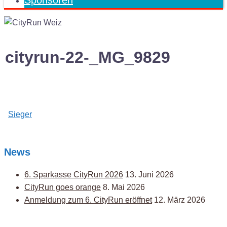
Sponsoren
cityrun-22-_MG_9829
Post
Sieger
navigation
News
6. Sparkasse CityRun 2026
13. Juni 2026
CityRun goes orange
8. Mai 2026
Anmeldung zum 6. CityRun eröffnet
12. März 2026