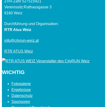
ZVR-Zahl 527515921
Vereinssitz:Rathausgasse 3
8160 Weiz
Durchführung und Organisation:
RTR Atus Weiz
info@cityrun-weiz.at
RTR ATUS Weiz
WICHTIG
Fotogalerie
Ergebnisse
Datenschutz
Sponsoren