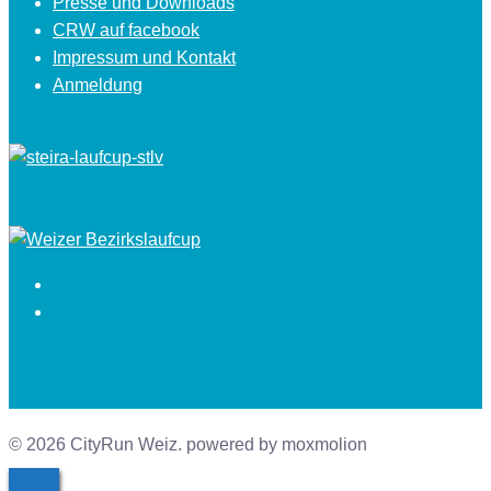
Presse und Downloads
CRW auf facebook
Impressum und Kontakt
Anmeldung
Facebook
Instagram
© 2026 CityRun Weiz. powered by moxmolion