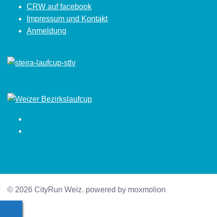
CRW auf facebook
Impressum und Kontakt
Anmeldung
Facebook
Instagram
© 2026 CityRun Weiz. powered by moxmolion