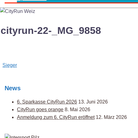
cityrun-22-_MG_9858
Post
Sieger
navigation
News
6. Sparkasse CityRun 2026
13. Juni 2026
CityRun goes orange
8. Mai 2026
Anmeldung zum 6. CityRun eröffnet
12. März 2026