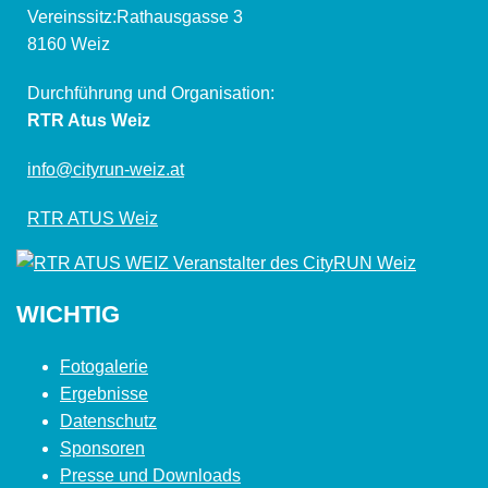
Vereinssitz:Rathausgasse 3
8160 Weiz
Durchführung und Organisation:
RTR Atus Weiz
info@cityrun-weiz.at
RTR ATUS Weiz
WICHTIG
Fotogalerie
Ergebnisse
Datenschutz
Sponsoren
Presse und Downloads