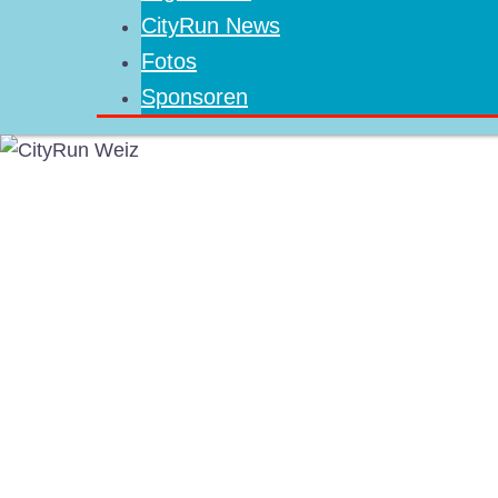
CityRun News
Fotos
Sponsoren