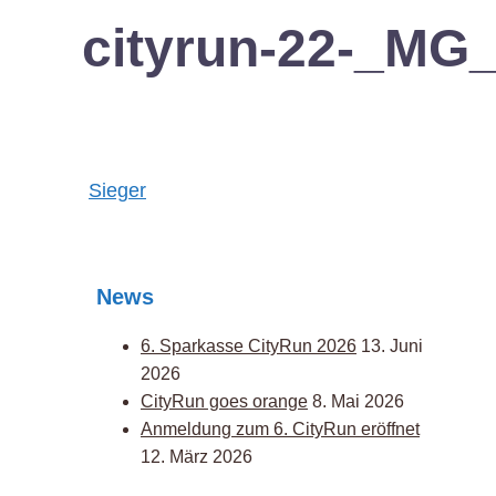
cityrun-22-_MG
Post
Sieger
navigation
News
6. Sparkasse CityRun 2026
13. Juni
2026
CityRun goes orange
8. Mai 2026
Anmeldung zum 6. CityRun eröffnet
12. März 2026