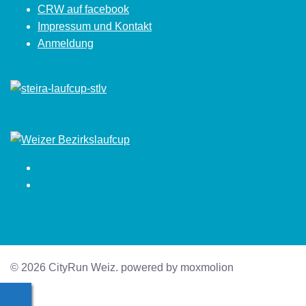
CRW auf facebook
Impressum und Kontakt
Anmeldung
Facebook
Instagram
© 2026 CityRun Weiz. powered by moxmolion