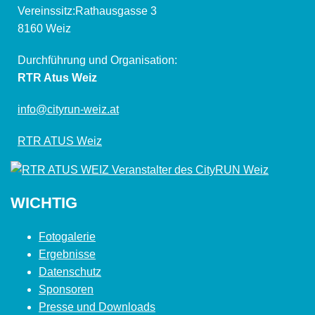
Vereinssitz:Rathausgasse 3
8160 Weiz
Durchführung und Organisation:
RTR Atus Weiz
info@cityrun-weiz.at
RTR ATUS Weiz
WICHTIG
Fotogalerie
Ergebnisse
Datenschutz
Sponsoren
Presse und Downloads