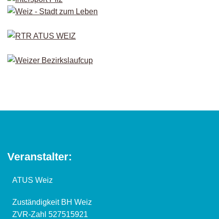
Veranstalter:
ATUS Weiz
Zuständigkeit BH Weiz
ZVR-Zahl 527515921