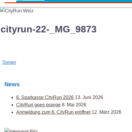
cityrun-22-_MG_9873
Post
Sieger
navigation
News
6. Sparkasse CityRun 2026
13. Juni 2026
CityRun goes orange
8. Mai 2026
Anmeldung zum 6. CityRun eröffnet
12. März 2026