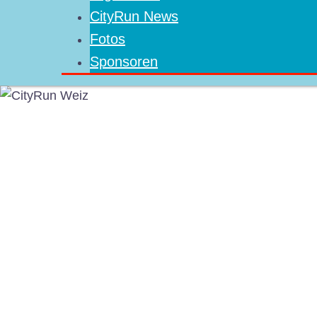
CityRun News
Fotos
Sponsoren