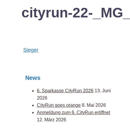
cityrun-22-_MG
Post
Sieger
navigation
News
6. Sparkasse CityRun 2026
13. Juni
2026
CityRun goes orange
8. Mai 2026
Anmeldung zum 6. CityRun eröffnet
12. März 2026