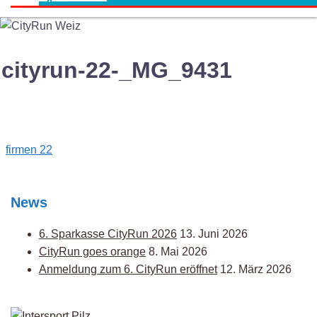
cityrun-22-_MG_9431
Post
firmen 22
navigation
News
6. Sparkasse CityRun 2026
13. Juni 2026
CityRun goes orange
8. Mai 2026
Anmeldung zum 6. CityRun eröffnet
12. März 2026