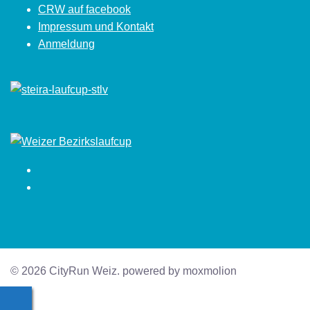
CRW auf facebook
Impressum und Kontakt
Anmeldung
Facebook
Instagram
© 2026 CityRun Weiz. powered by moxmolion