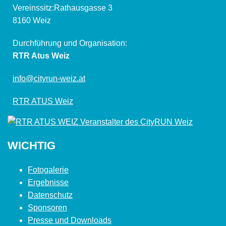
Vereinssitz:Rathausgasse 3
8160 Weiz
Durchführung und Organisation:
RTR Atus Weiz
info@cityrun-weiz.at
RTR ATUS Weiz
WICHTIG
Fotogalerie
Ergebnisse
Datenschutz
Sponsoren
Presse und Downloads