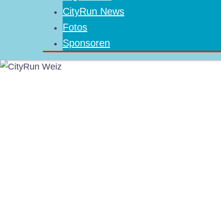
CityRun News
Fotos
Sponsoren