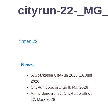
cityrun-22-_MG
Post
firmen 22
navigation
News
6. Sparkasse CityRun 2026
13. Juni
2026
CityRun goes orange
8. Mai 2026
Anmeldung zum 6. CityRun eröffnet
12. März 2026