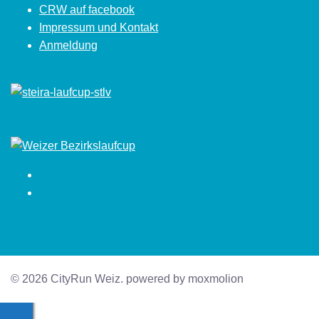
CRW auf facebook
Impressum und Kontakt
Anmeldung
Facebook
Instagram
© 2026 CityRun Weiz. powered by moxmolion