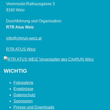
Vereinssitz:Rathausgasse 3
8160 Weiz
Durchführung und Organisation:
RTR Atus Weiz
info@cityrun-weiz.at
RTR ATUS Weiz
WICHTIG
Fotogalerie
Ergebnisse
Datenschutz
Sponsoren
Presse und Downloads