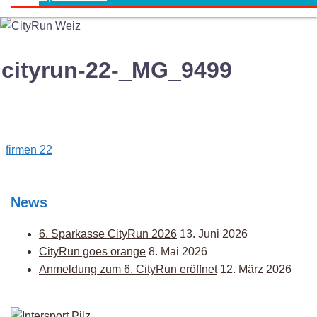
cityrun-22-_MG_9499
Post
firmen 22
navigation
News
6. Sparkasse CityRun 2026
13. Juni 2026
CityRun goes orange
8. Mai 2026
Anmeldung zum 6. CityRun eröffnet
12. März 2026