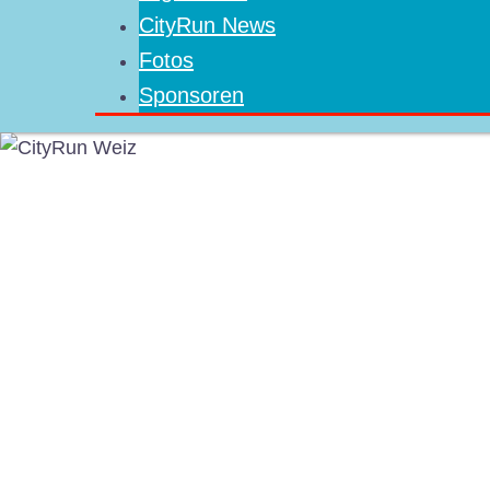
CityRun News
Fotos
Sponsoren