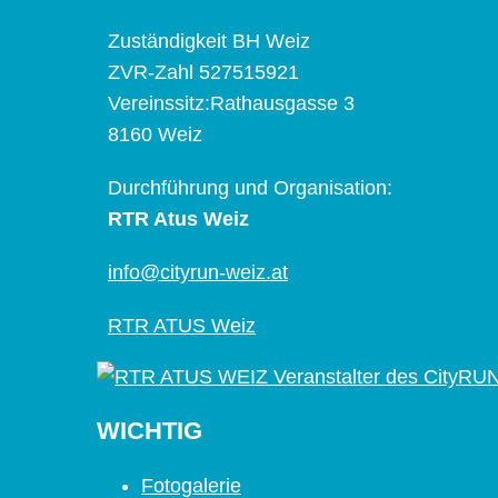
Zuständigkeit BH Weiz
ZVR-Zahl 527515921
Vereinssitz:Rathausgasse 3
8160 Weiz
Durchführung und Organisation:
RTR Atus Weiz
info@cityrun-weiz.at
RTR ATUS Weiz
WICHTIG
Fotogalerie