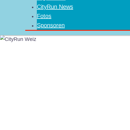
CityRun News
Fotos
Sponsoren