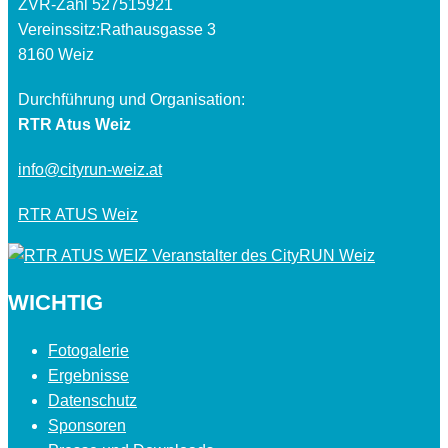
ZVR-Zahl 527515921
Vereinssitz:Rathausgasse 3
8160 Weiz
Durchführung und Organisation:
RTR Atus Weiz
info@cityrun-weiz.at
RTR ATUS Weiz
WICHTIG
Fotogalerie
Ergebnisse
Datenschutz
Sponsoren