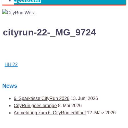
Sponsoren
cityrun-22-_MG_9724
Post
HH 22
navigation
News
6. Sparkasse CityRun 2026
13. Juni 2026
CityRun goes orange
8. Mai 2026
Anmeldung zum 6. CityRun eröffnet
12. März 2026