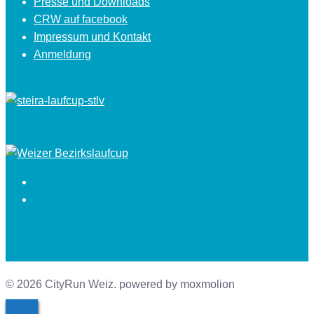
Presse und Downloads
CRW auf facebook
Impressum und Kontakt
Anmeldung
Facebook
Instagram
© 2026 CityRun Weiz. powered by moxmolion