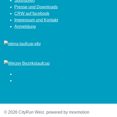
Sponsoren
Presse und Downloads
CRW auf facebook
Impressum und Kontakt
Anmeldung
Facebook
Instagram
© 2026 CityRun Weiz. powered by moxmolion