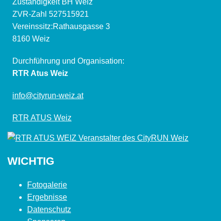
Zuständigkeit BH Weiz
ZVR-Zahl 527515921
Vereinssitz:Rathausgasse 3
8160 Weiz
Durchführung und Organisation:
RTR Atus Weiz
info@cityrun-weiz.at
RTR ATUS Weiz
WICHTIG
Fotogalerie
Ergebnisse
Datenschutz