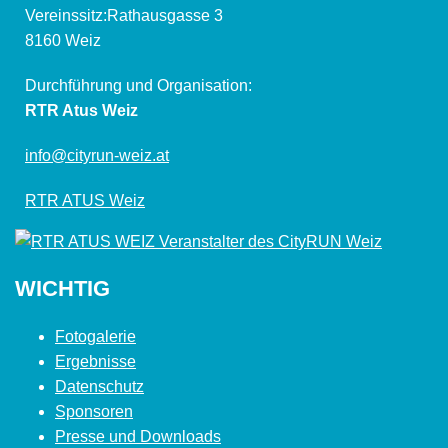
Vereinssitz:Rathausgasse 3
8160 Weiz
Durchführung und Organisation:
RTR Atus Weiz
info@cityrun-weiz.at
RTR ATUS Weiz
WICHTIG
Fotogalerie
Ergebnisse
Datenschutz
Sponsoren
Presse und Downloads