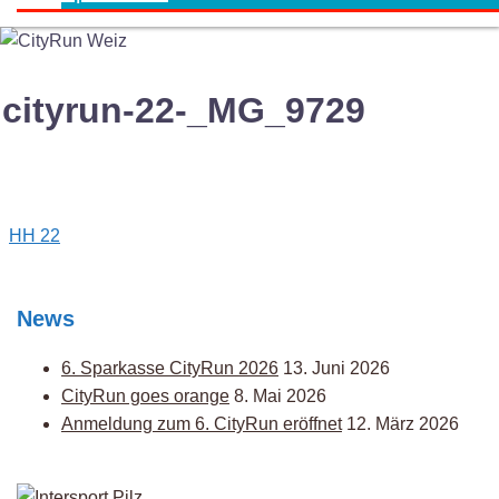
cityrun-22-_MG_9729
Post
HH 22
navigation
News
6. Sparkasse CityRun 2026
13. Juni 2026
CityRun goes orange
8. Mai 2026
Anmeldung zum 6. CityRun eröffnet
12. März 2026