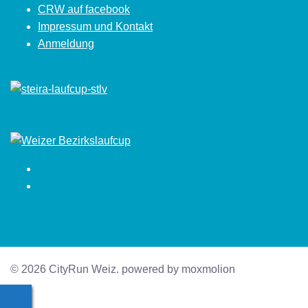
CRW auf facebook
Impressum und Kontakt
Anmeldung
Facebook
Instagram
© 2026 CityRun Weiz. powered by moxmolion