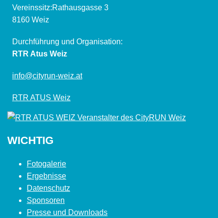
Vereinssitz:Rathausgasse 3
8160 Weiz
Durchführung und Organisation:
RTR Atus Weiz
info@cityrun-weiz.at
RTR ATUS Weiz
WICHTIG
Fotogalerie
Ergebnisse
Datenschutz
Sponsoren
Presse und Downloads