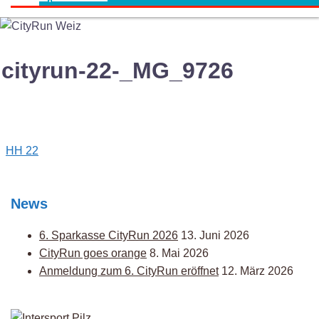
cityrun-22-_MG_9726
Post
HH 22
navigation
News
6. Sparkasse CityRun 2026
13. Juni 2026
CityRun goes orange
8. Mai 2026
Anmeldung zum 6. CityRun eröffnet
12. März 2026