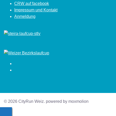
CRW auf facebook
Impressum und Kontakt
Anmeldung
Facebook
Instagram
© 2026 CityRun Weiz. powered by moxmolion