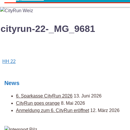
cityrun-22-_MG_9681
Post
HH 22
navigation
News
6. Sparkasse CityRun 2026
13. Juni 2026
CityRun goes orange
8. Mai 2026
Anmeldung zum 6. CityRun eröffnet
12. März 2026