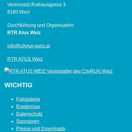
Vereinssitz:Rathausgasse 3
8160 Weiz
Durchführung und Organisation:
RTR Atus Weiz
info@cityrun-weiz.at
RTR ATUS Weiz
WICHTIG
Fotogalerie
Ergebnisse
Datenschutz
Sponsoren
Presse und Downloads