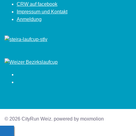
CRW auf facebook
Impressum und Kontakt
Anmeldung
Facebook
Instagram
© 2026 CityRun Weiz. powered by moxmolion