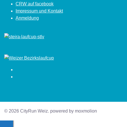
CRW auf facebook
Impressum und Kontakt
Anmeldung
Facebook
Instagram
© 2026 CityRun Weiz. powered by moxmolion