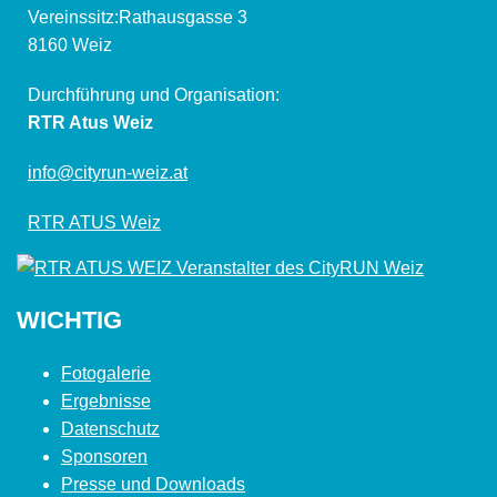
Vereinssitz:Rathausgasse 3
8160 Weiz
Durchführung und Organisation:
RTR Atus Weiz
info@cityrun-weiz.at
RTR ATUS Weiz
WICHTIG
Fotogalerie
Ergebnisse
Datenschutz
Sponsoren
Presse und Downloads