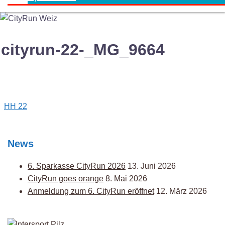
cityrun-22-_MG_9664
Post
HH 22
navigation
News
6. Sparkasse CityRun 2026
13. Juni 2026
CityRun goes orange
8. Mai 2026
Anmeldung zum 6. CityRun eröffnet
12. März 2026