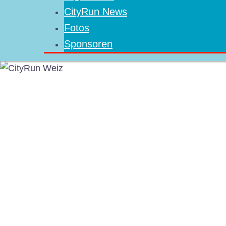
CityRun News
Fotos
Sponsoren