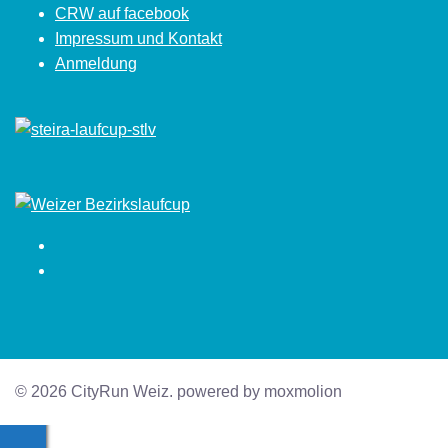
CRW auf facebook
Impressum und Kontakt
Anmeldung
Facebook
Instagram
© 2026 CityRun Weiz. powered by moxmolion