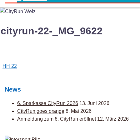
cityrun-22-_MG_9622
Post
HH 22
navigation
News
6. Sparkasse CityRun 2026
13. Juni 2026
CityRun goes orange
8. Mai 2026
Anmeldung zum 6. CityRun eröffnet
12. März 2026