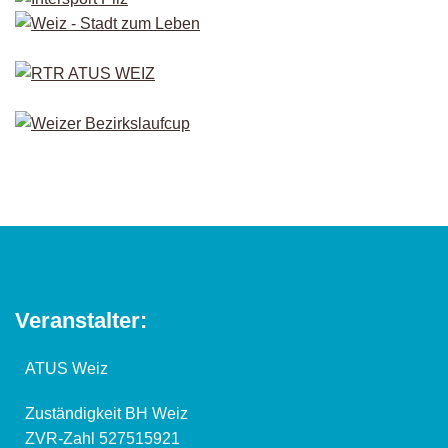
Veranstalter:
ATUS Weiz
Zuständigkeit BH Weiz
ZVR-Zahl 527515921