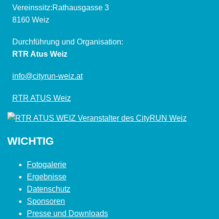
Vereinssitz:Rathausgasse 3
8160 Weiz
Durchführung und Organisation:
RTR Atus Weiz
info@cityrun-weiz.at
RTR ATUS Weiz
WICHTIG
Fotogalerie
Ergebnisse
Datenschutz
Sponsoren
Presse und Downloads