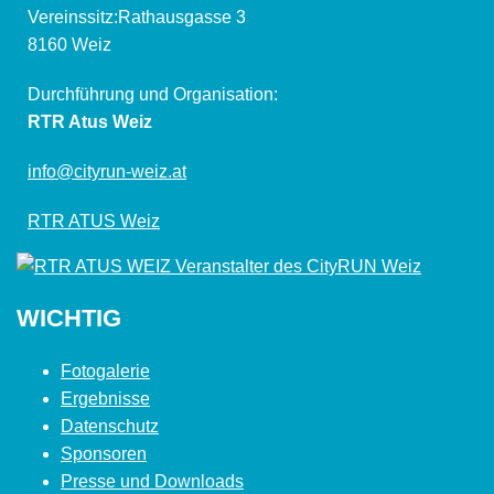
Vereinssitz:Rathausgasse 3
8160 Weiz
Durchführung und Organisation:
RTR Atus Weiz
info@cityrun-weiz.at
RTR ATUS Weiz
WICHTIG
Fotogalerie
Ergebnisse
Datenschutz
Sponsoren
Presse und Downloads