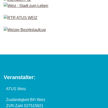
Veranstalter:
ATUS Weiz
Zuständigkeit BH Weiz
ZVR-Zahl 527515921