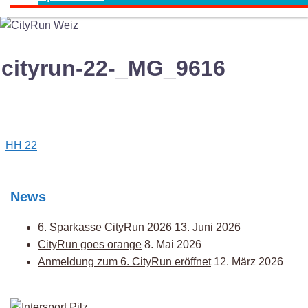
cityrun-22-_MG_9616
Post
HH 22
navigation
News
6. Sparkasse CityRun 2026
13. Juni 2026
CityRun goes orange
8. Mai 2026
Anmeldung zum 6. CityRun eröffnet
12. März 2026