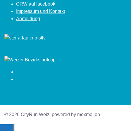
CRW auf facebook
Impressum und Kontakt
Anmeldung
Facebook
Instagram
© 2026 CityRun Weiz. powered by moxmolion