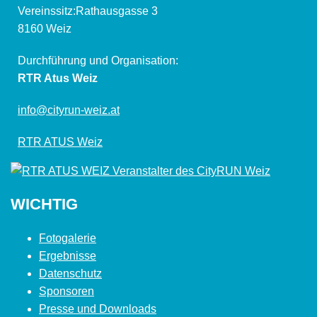
Vereinssitz:Rathausgasse 3
8160 Weiz
Durchführung und Organisation:
RTR Atus Weiz
info@cityrun-weiz.at
RTR ATUS Weiz
WICHTIG
Fotogalerie
Ergebnisse
Datenschutz
Sponsoren
Presse und Downloads