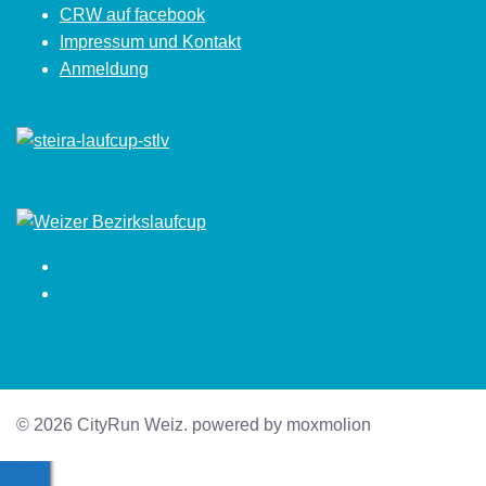
CRW auf facebook
Impressum und Kontakt
Anmeldung
Facebook
Instagram
© 2026 CityRun Weiz. powered by moxmolion