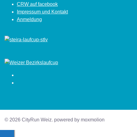
CRW auf facebook
Impressum und Kontakt
Anmeldung
Facebook
Instagram
© 2026 CityRun Weiz. powered by moxmolion