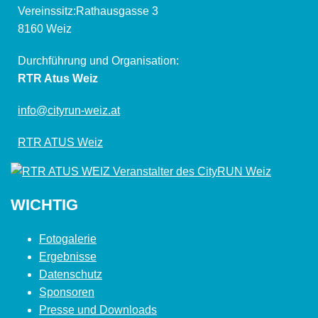
Vereinssitz:Rathausgasse 3
8160 Weiz
Durchführung und Organisation:
RTR Atus Weiz
info@cityrun-weiz.at
RTR ATUS Weiz
WICHTIG
Fotogalerie
Ergebnisse
Datenschutz
Sponsoren
Presse und Downloads