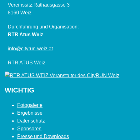
Vereinssitz:Rathausgasse 3
8160 Weiz
Durchführung und Organisation:
RTR Atus Weiz
info@cityrun-weiz.at
RTR ATUS Weiz
WICHTIG
Fotogalerie
Ergebnisse
Datenschutz
Sponsoren
Presse und Downloads