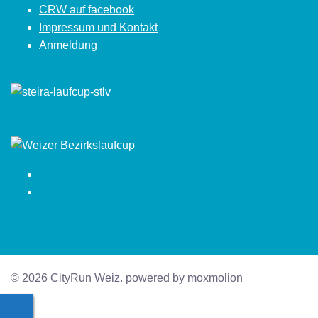
CRW auf facebook
Impressum und Kontakt
Anmeldung
Facebook
Instagram
© 2026 CityRun Weiz. powered by moxmolion