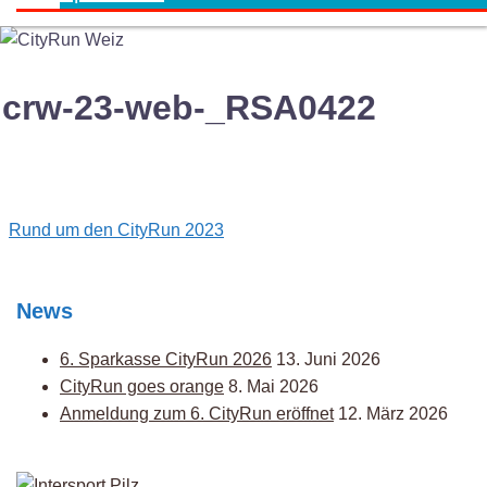
crw-23-web-_RSA0422
Post
Rund um den CityRun 2023
navigation
News
6. Sparkasse CityRun 2026
13. Juni 2026
CityRun goes orange
8. Mai 2026
Anmeldung zum 6. CityRun eröffnet
12. März 2026