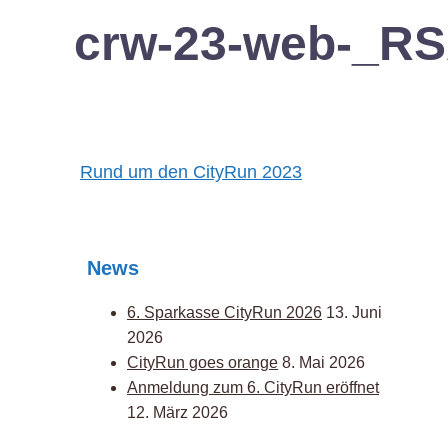
crw-23-web-_R
Post
Rund um den CityRun 2023
navigation
News
6. Sparkasse CityRun 2026
13. Juni
2026
CityRun goes orange
8. Mai 2026
Anmeldung zum 6. CityRun eröffnet
12. März 2026