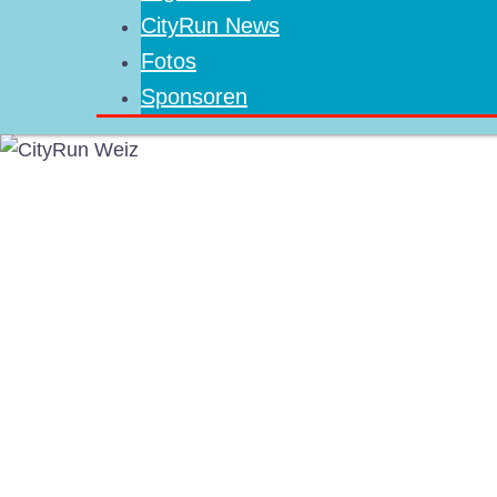
CityRun News
Fotos
Sponsoren