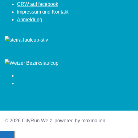
CRW auf facebook
Impressum und Kontakt
Anmeldung
Facebook
Instagram
© 2026 CityRun Weiz. powered by moxmolion