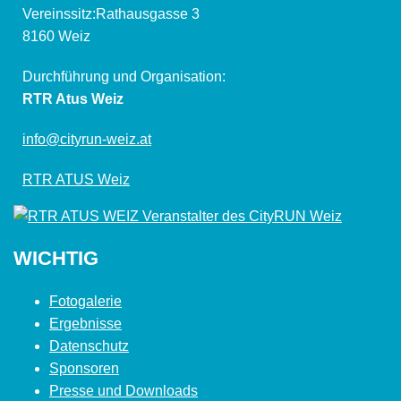
Vereinssitz:Rathausgasse 3
8160 Weiz
Durchführung und Organisation:
RTR Atus Weiz
info@cityrun-weiz.at
RTR ATUS Weiz
WICHTIG
Fotogalerie
Ergebnisse
Datenschutz
Sponsoren
Presse und Downloads